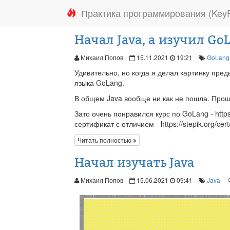
Практика программирования (KeyFi
Начал Java, а изучил Go
Михаил Попов
15.11.2021
19:21
GoLang
Удивительно, но когда я делал картинку пред
языка GoLang.
В общем Java вообще ни как не пошла. Прош
Зато очень понравился курс по GoLang - https
сертификат с отличием - https://stepik.org/ce
Читать полностью
Начал изучать Java
Михаил Попов
15.06.2021
09:41
Java