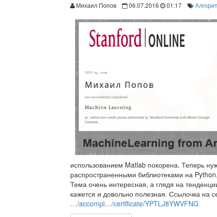
Михаил Попов
06.07.2016
01:17
Алгори
использованием ‪Matlab‬ покорена. Теперь ну
распространенными библиотеками на ‪‎Python‬,
Тема очень интересная, а глядя на тенденц
кажется и довольно полезная. Ссылочка на с
…/accompl…/certificate/YPTLJ8YWVFNG