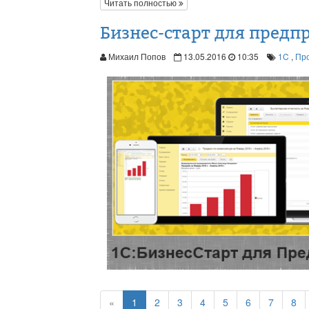
Читать полностью
Бизнес-старт для пред
Михаил Попов
13.05.2016
10:35
1C
,
Пр
«
1
2
3
4
5
6
7
8