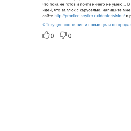
что пока не готов и почти ничего не умею... 
идей, что за глюк с каруселью, напишите мне 
сайте
http://practice.keyfire.ru/ideator/vision/
в 
Текущее состояние и новые цели по прода
0
0