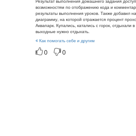
Результат выполнения домашнего задания досту
возможностям по отображению кода и комментари
результаты выполнения уроков. Также добавил н
диаграмму, на которой отражается процент прохо
Аквапарк. Купались, катались с горок, отдыхали 
выходные нужно отдыхать.
Как помогать себе и другим
0
0