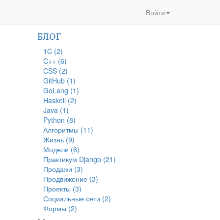
Войти
БЛОГ
1C (2)
C++ (6)
CSS (2)
GitHub (1)
GoLang (1)
Haskell (2)
Java (1)
Python (8)
Алгоритмы (11)
Жизнь (9)
Модели (6)
Практикум Django (21)
Продажи (3)
Продвижение (3)
Проекты (3)
Социальные сети (2)
Формы (2)