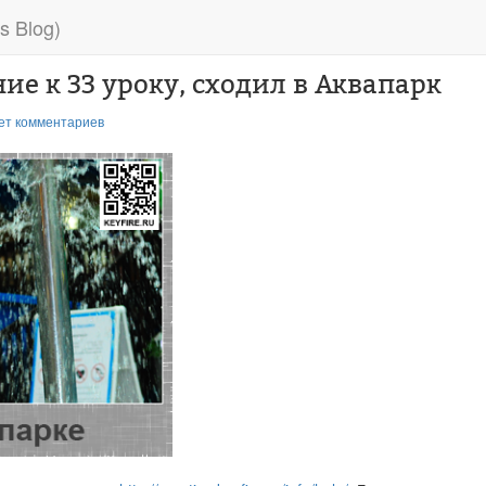
s Blog)
е к 33 уроку, сходил в Аквапарк
ет комментариев