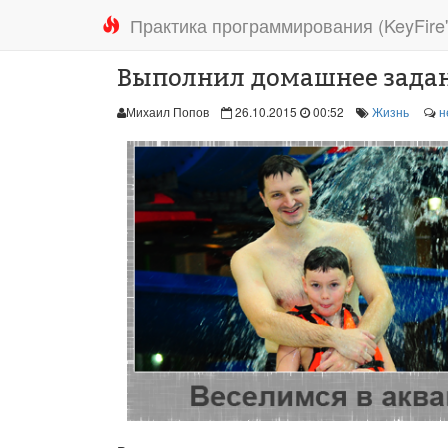
Практика программирования (KeyFire'
Выполнил домашнее задани
Михаил Попов
26.10.2015
00:52
Жизнь
н